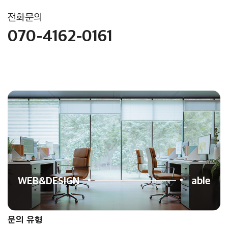
전화문의
070-4162-0161
WEB&DESIGN
able
문의 유형