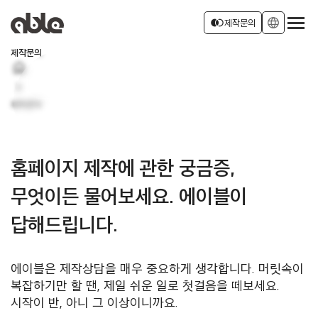
서비스 소개
join_left
language
제작문의
제작문의
home
회사소개
로그인
회원가입
chevron_right
제작문의
소식
홈페이지 제작에 관한 궁금증,
무엇이든 물어보세요.
에이블이
답해드립니다.
에이블은 제작상담을 매우 중요하게 생각합니다.
머릿속이
복잡하기만 할 땐, 제일 쉬운 일로 첫걸음을 떼보세요.
시작이 반, 아니 그 이상이니까요.