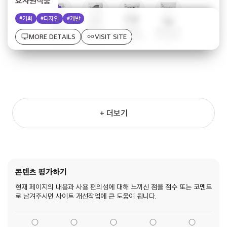
효자원식품
#기획
#디자인
#개발
desktop_windows
link
MORE DETAILS
VISIT SITE
+ 더보기
콘텐츠 평가하기
현재 페이지의 내용과 사용 편의성에 대해 느끼신 점을 점수 또는 코멘트
로 남겨주시면 사이트 개선작업에 큰 도움이 됩니다.