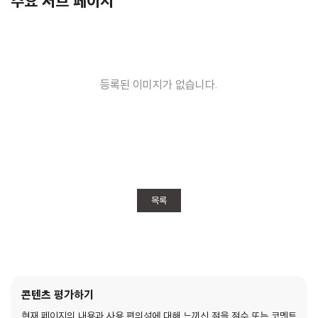
주요 서브 페이지
등록된 이미지가 없습니다.
목록
콘텐츠 평가하기
현재 페이지의 내용과 사용 편의성에 대해 느끼신 점을 점수 또는 코멘트