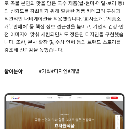
로 곡물 본연의 맛을 담은 국수 제품(쌀·현미·메밀·보리 등)
의 신뢰도를 강화하기 위해 깔끔한 제품 카테고리 구성과
직관적인 내비게이션을 적용했습니다. ‘회사소개’, ‘제품소
개’, ‘판매처’ 등 핵심 정보 접근성을 높이고, 기업의 건강·안
전 이미지에 맞춰 세련되면서도 정돈된 디자인을 구현했습
니다. 또한, 본사 확장 및 수상 연혁 등의 브랜드 스토리를
강조해 신뢰감을 높혔습니다.
참여분야
#기획
#디자인
#개발