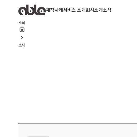
제작사례
서비스 소개
회사소개
소식
소식
home
chevron_right
소식