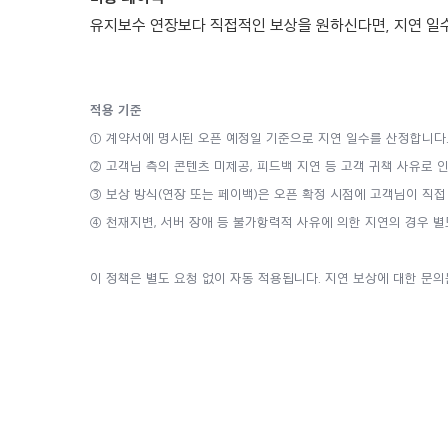
유지보수 연장보다 직접적인 보상을 원하신다면, 지연 일
적용 기준
① 계약서에 명시된 오픈 예정일 기준으로 지연 일수를 산정합니다
② 고객님 측의 콘텐츠 미제공, 피드백 지연 등 고객 귀책 사유로 
③ 보상 방식(연장 또는 페이백)은 오픈 확정 시점에 고객님이 직접
④ 천재지변, 서버 장애 등 불가항력적 사유에 의한 지연의 경우 별
이 정책은 별도 요청 없이 자동 적용됩니다. 지연 보상에 대한 문