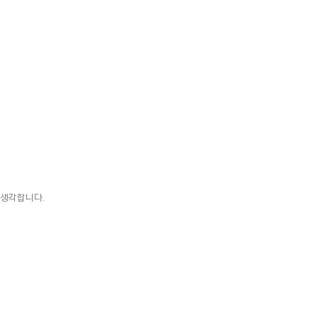
 생각합니다.