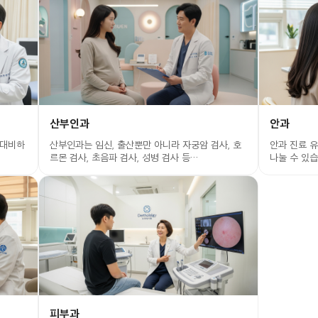
산부인과
안과
 대비하
산부인과는 임신, 출산뿐만 아니라 자궁암 검사, 호
안과 진료 
르몬 검사, 초음파 검사, 성병 검사 등…
나눌 수 있습
피부과