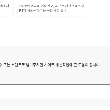
성에 대
모공 뿐만 아니라 염증 제어, 피부톤 개선 효과까지!
하나의 시술로 누리는 복합 개선 효과…
수 또는 코멘트로 남겨주시면 사이트 개선작업에 큰 도움이 됩니다.