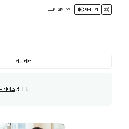
join_left
language
로그인
회원가입
제작문의
카드 배너
는 서비스
입니다.