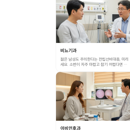
비뇨기과
젊은 남성도 주의한다는 전립선비대증, 미리
세요. 소변이 자주 마렵고 참기 어렵다면 …
이비인후과