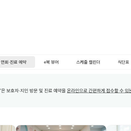
면회·진료 예약
e북 뷰어
스케줄 캘린더
식단표
”은 보호자·지인 방문 및 진료 예약을
온라인으로 간편하게 접수할 수 있