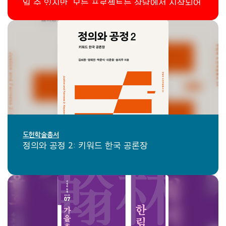
에이블은 여러분의 그 여정을 함께하는 믿음직한
일 수 있지만, 모든 프로젝트는 상담에서 시작되어
파트너가 되고 싶습니다.
단계별로 차근차근 진행합니다.
제작단계에서는 요구사항을 정리하고, 설계하고,
디자인하고, 개발하면 완성!
각 단계마다 확인하고 피드백하고, 전문가가 가이
드하니까 길을 잃을 일도 없죠.
첫 발만 떼면, 길이 보입니다.
카드 제목 또는 이미
도헌학술총서
정의와 공정 2: 키워드 한국 공론장