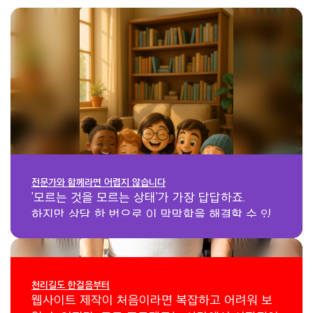
전문가와 함께라면 어렵지 않습니다
'모르는 것을 모르는 상태'가 가장 답답하죠.
하지만 상담 한 번으로 이 막막함을 해결할 수 있
습니다.
왕도는 없지만 올바른 길은 있습니다
복잡해 보이는 웹사이트 제작도 결국 단계별 프로
세스입니다.
천리길도 한걸음부터
하나씩 차근차근 하면 됩니다.
웹사이트 제작이 처음이라면 복잡하고 어려워 보