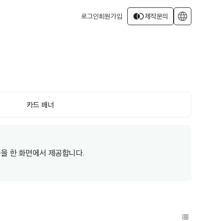
join_left
language
로그인
회원가입
제작문의
카드 배너
을 한 화면에서 제공합니다.