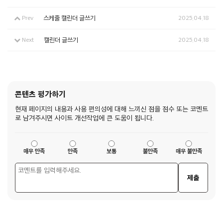
Prev
스케줄 캘린더 글쓰기
2025.04.18
Next
캘린더 글쓰기
2025.04.18
콘텐츠 평가하기
현재 페이지의 내용과 사용 편의성에 대해 느끼신 점을 점수 또는 코멘트
로 남겨주시면 사이트 개선작업에 큰 도움이 됩니다.
매우 만족
만족
보통
불만족
매우 불만족
제출