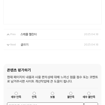
Prev
스케줄 캘린더
2025.04.18
Next
글쓰기
2025.04.18
콘텐츠 평가하기
현재 페이지의 내용과 사용 편의성에 대해 느끼신 점을 점수 또는 코멘트
로 남겨주시면 사이트 개선작업에 큰 도움이 됩니다.
매우 만족
만족
보통
불만족
매우 불만족