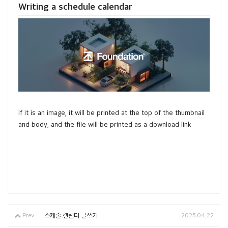
Writing a schedule calendar
If it is an image, it will be printed at the top of the thumbnail
and body, and the file will be printed as a download link.
Prev
스케줄 캘린더 글쓰기
2025.04.22