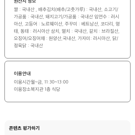
원산지 정보
쌀 : 국내산 , 배추김치(배추/고춧가루) : 국내산, 소고기/
가공품 : 국내산, 돼지고기/가공품 : 국내산 임연수 : 러시
아산, 고등어 : 노르웨이산, 주꾸미 : 베트남산, 코다리, 명
태, 동태 : 러시아산 삼치, 멸치 : 국내산, 갈치 : 브라질산,
오징어/오징어채 : 원양산,국내산, 가자미: 러시아산, 닭/
정육닭 : 국내산
이용안내
이용시간월~금, 11:30~13:00
이용장소복지관 1층 식당
콘텐츠 평가하기