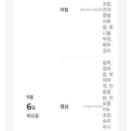
조림,
아침
견과
08:00~09:00
류멸
치볶
음, 콩
나물
무침,
배추
김치
팥죽,
잡곡
밥, 부
대찌
개, 안
동찜
8월
닭, 브
6
로콜
점심
12:00~13:00
일
리&
초장,
목요일
숙주
미나